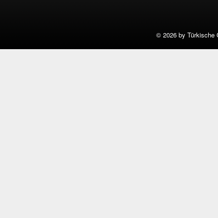
©
2026 by Türkische 