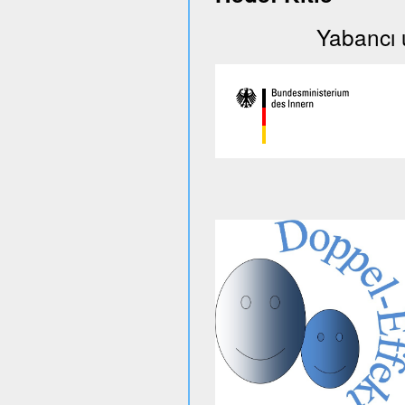
Yabancı uyruklu 