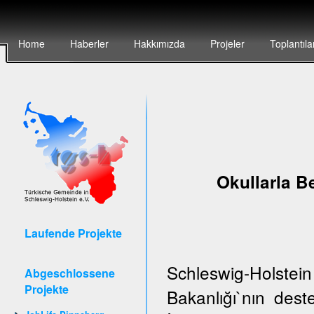
Home
Haberler
Hakkımızda
Projeler
Toplantıla
Okullarla Be
Laufende Projekte
Schleswig-Holstei
Abgeschlossene
Projekte
Bakanlığı`nın de