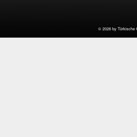
©
2026 by Türkische 