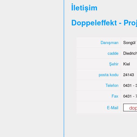
İletişim
Doppeleffekt - Pro
Danışman
Songül 
cadde
Diedric
Şehir
Kiel
posta kodu
24143
Telefon
0431 - 
Fax
0431 - 
E-Mail