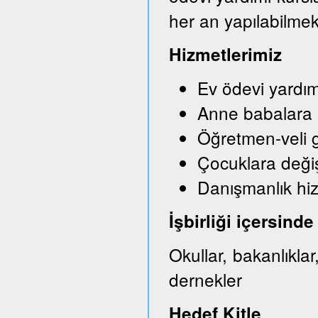
her an yapılabilmek
Hizmetlerimiz
Ev ödevi yardım
Anne babalara bi
Öğretmen-veli g
Çocuklara değişi
Danışmanlık hi
İşbirliği içersin
Okullar, bakanlıkla
dernekler
Hedef Kitle