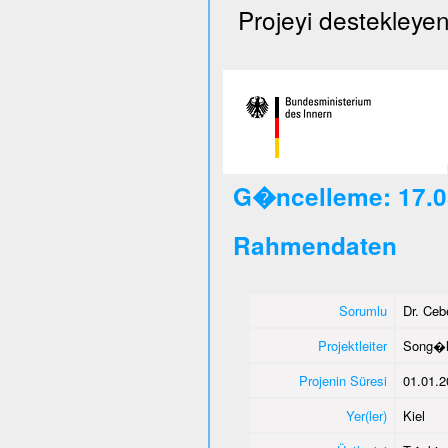
Projeyi destekleyen
G�ncelleme: 17.0
Rahmendaten
Sorumlu
Dr. Ce
Projektleiter
Song�l
Projenin Süresi
01.01.2
Yer(ler)
Kiel