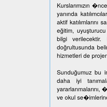
Kurslarımızın �nce
yanında katılımcıl
aktif katılımlarını 
eğitim, uyuşturuc
bilgi verilecektir
doğrultusunda beli
hizmetleri de proje
Sunduğumuz bu imka
daha iyi tanımal
yararlanmalarını, �
ve okul se�imlerind