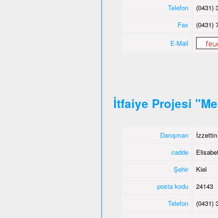
Telefon
(0431) 
Fax
(0431) 
E-Mail
İtfaiye Projesi "M
Danışman
İzzetti
cadde
Elisabet
Şehir
Kiel
posta kodu
24143
Telefon
(0431) 