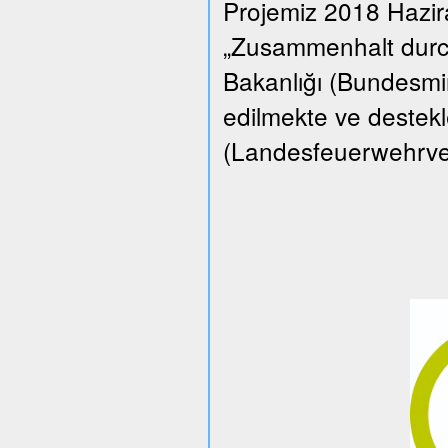
Projemiz 2018 Hazi
„Zusammenhalt durch
Bakanlığı (Bundesmin
edilmekte ve destekle
(Landesfeuerwehrverba