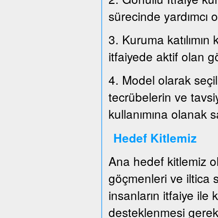
sürecinde yardımcı o
3. Kuruma katılımın k
itfaiyede aktif olan g
4. Model olarak seçil
tecrübelerin ve tavs
kullanımına olanak 
Hedef Kitlemiz
Ana hedef kitlemiz o
göçmenleri ve iltica
insanların itfaiye ile
desteklenmesi gerek