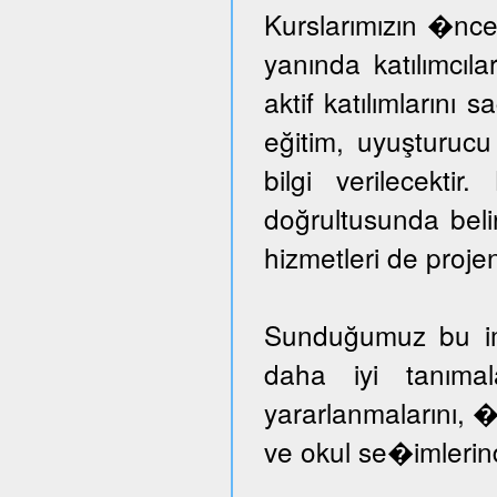
Kurslarımızın �nce
yanında katılımcıl
aktif katılımlarını 
eğitim, uyuşturuc
bilgi verilecektir
doğrultusunda beli
hizmetleri de proje
Sunduğumuz bu imka
daha iyi tanımal
yararlanmalarını, �
ve okul se�imlerind