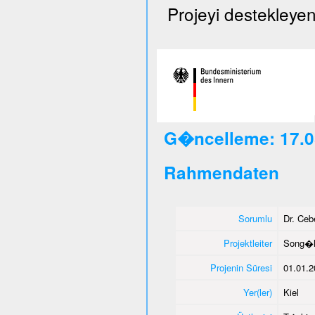
Projeyi destekleyen
G�ncelleme: 17.0
Rahmendaten
Sorumlu
Dr. Ce
Projektleiter
Song�l
Projenin Süresi
01.01.2
Yer(ler)
Kiel