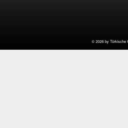
©
2026 by Türkische 