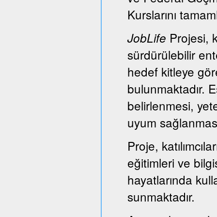
Kurslarını tamam
Projesi, k
JobLife
sürdürülebilir e
hedef kitleye gör
bulunmaktadır. Es
belirlenmesi, yet
uyum sağlanması
Proje, katılımcıl
eğitimleri ve bil
hayatlarında kull
sunmaktadır.