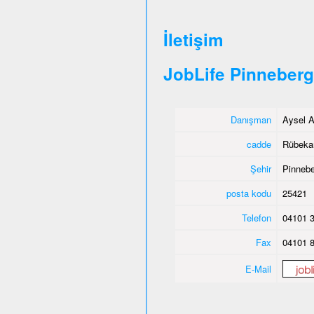
İletişim
JobLife Pinneberg
Danışman
Aysel A
cadde
Rübeka
Şehir
Pinnebe
posta kodu
25421
Telefon
04101 3
Fax
04101 8
E-Mail