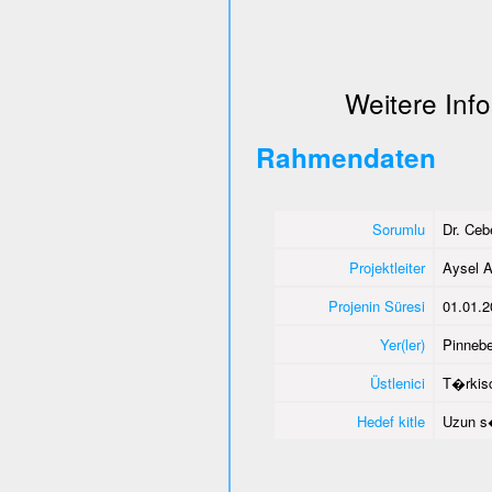
Weitere Info
Rahmendaten
Sorumlu
Dr. Ce
Projektleiter
Aysel A
Projenin Süresi
01.01.2
Yer(ler)
Pinnebe
Üstlenici
T�rkisc
Hedef kitle
Uzun s�