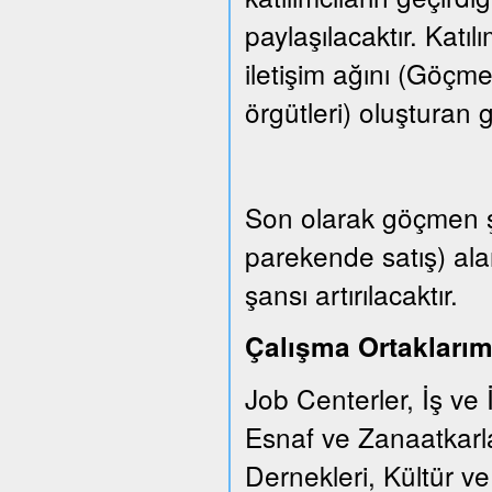
paylaşılacaktır. Katıl
iletişim ağını (Göçm
örgütleri) oluşturan gr
Son olarak göçmen şi
parekende satış) ala
şansı artırılacaktır.
Çalışma Ortaklarım
Job Centerler, İş ve 
Esnaf ve Zanaatkarl
Dernekleri, Kültür v