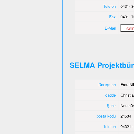
Telefon
0431- 3
Fax
0431- 7
E-Mail
SELMA Projektbü
Danışman
Frau Ni
cadde
Christia
Şehir
Neumün
posta kodu
24534
Telefon
04321 -