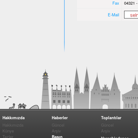
Fax
04321 -
E-Mail
Hakkımızda
Haberler
Toplantılar
Hakkımızda
Güncel
Güncel
Künye
Arşiv
Arşiv
Tezler
Basın