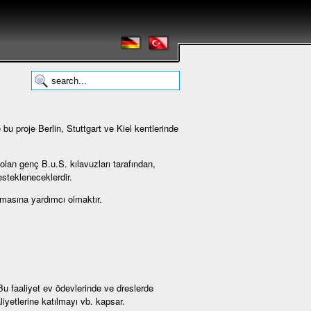
u proje Berlin, Stuttgart ve Kiel kentlerinde
olan genç B.u.S. kılavuzları tarafından,
estekleneceklerdir.
lmasına yardımcı olmaktır.
 Bu faaliyet ev ödevlerinde ve dreslerde
iyetlerine katılmayı vb. kapsar.