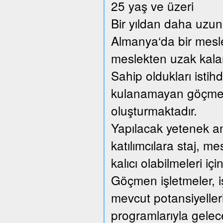
25 yaş ve üzeri
Bir yıldan daha uzun 
Almanya‘da bir mesl
meslekten uzak kalan 
Sahip oldukları istih
kulanamayan göçmen 
oluşturmaktadır.
Yapılacak yetenek anal
katılımcılara staj, me
kalıcı olabilmeleri içi
Göçmen işletmeler, iş
mevcut potansiyellerin
programlarıyla gelec