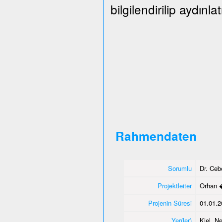
bilgilendirilip aydınlat
Rahmendaten
Sorumlu
Dr. Ce
Projektleiter
Orhan 
Projenin Süresi
01.01.2
Yer(ler)
Kiel, N