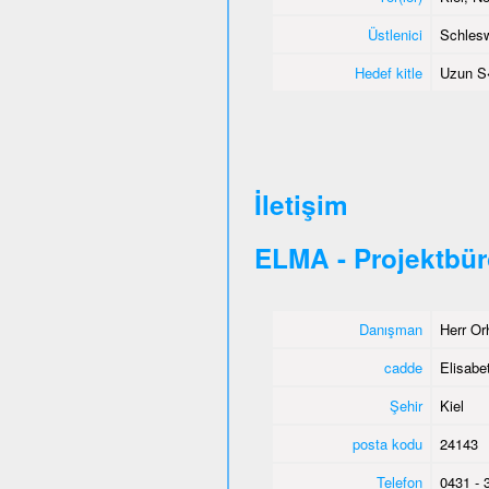
Üstlenici
Schlesw
Hedef kitle
Uzun S�
İletişim
ELMA - Projektbür
Danışman
Herr Or
cadde
Elisabet
Şehir
Kiel
posta kodu
24143
Telefon
0431 - 