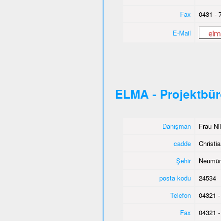
Fax
0431 - 
E-Mail
ELMA - Projektbü
Danışman
Frau Ni
cadde
Christia
Şehir
Neumün
posta kodu
24534
Telefon
04321 -
Fax
04321 -