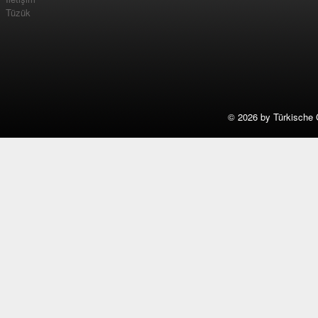
Tüzük
©
2026 by Türkische 