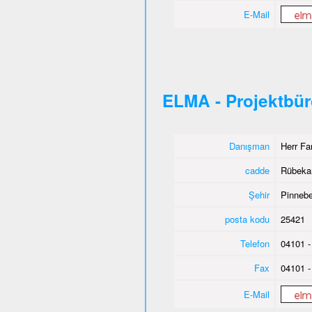
E-Mail
ELMA - Projektbü
Danışman
Herr Fa
cadde
Rübeka
Şehir
Pinnebe
posta kodu
25421
Telefon
04101 -
Fax
04101 -
E-Mail