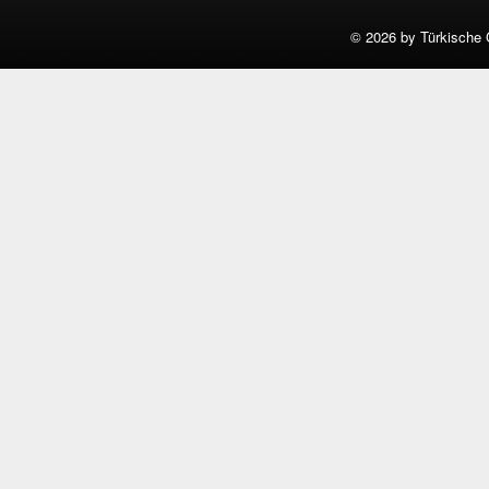
©
2026 by Türkische 