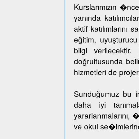
Kurslarımızın �nce
yanında katılımcıl
aktif katılımlarını 
eğitim, uyuşturuc
bilgi verilecektir
doğrultusunda beli
hizmetleri de proje
Sunduğumuz bu imka
daha iyi tanımal
yararlanmalarını, �
ve okul se�imlerind