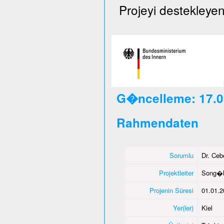
Projeyi destekleyen
G�ncelleme: 17.0
Rahmendaten
Sorumlu
Dr. Ce
Projektleiter
Song�l
Projenin Süresi
01.01.2
Yer(ler)
Kiel