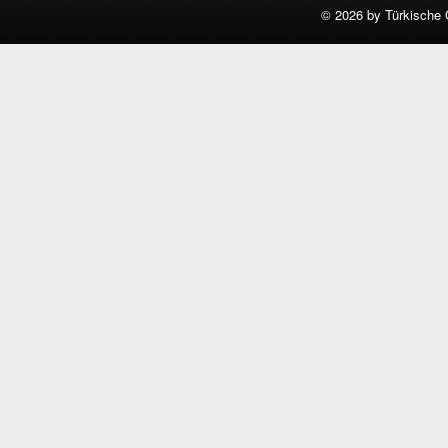
©
2026 by Türkische 