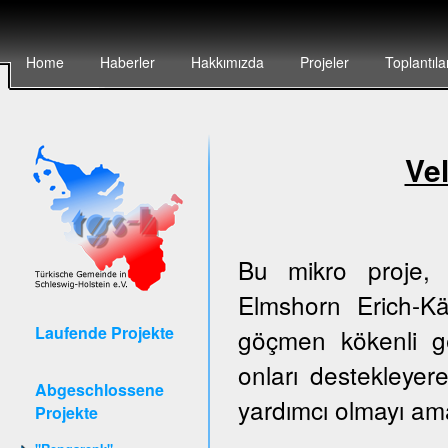
Home
Haberler
Hakkımızda
Projeler
Toplantıla
Vel
Bu mikro proje, 
Elmshorn Erich-Kä
Laufende Projekte
göçmen kökenli g
onları destekleyer
Abgeschlossene
yardımcı olmayı am
Projekte