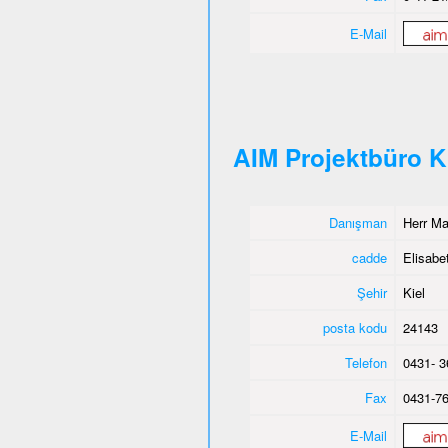
E-Mail
AIM Projektbüro K
Danışman
Herr M
cadde
Elisabet
Şehir
Kiel
posta kodu
24143
Telefon
0431- 3
Fax
0431-76
E-Mail