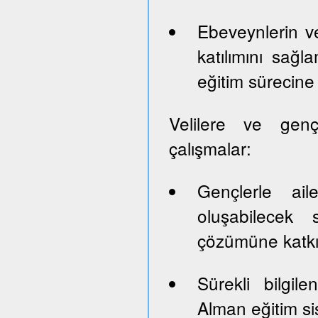
Ebeveynlerin ve
katılımını sağl
eğitim sürecine 
Velilere ve genç
çalışmalar:
Gençlerle ail
oluşabilecek 
çözümüne katk
Sürekli bilgil
Alman eğitim sis