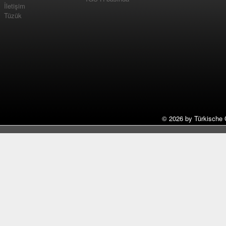
İletişim
Tüzük
©
2026 by Türkische 