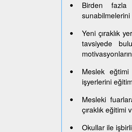
Birden fazla 
sunabilmelerini
Yeni çıraklık yer
tavsiyede bul
motivasyonların
Meslek eğtimi
işyerlerini eği
Mesleki fuarlara
çıraklık eğitimi
Okullar ile işbi