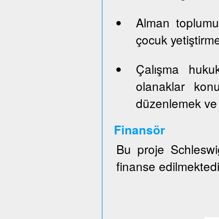
Alman toplumun
çocuk yetiştirm
Çalışma hukuk
olanaklar konu
düzenlemek ve 
Finansör
Bu proje Schleswig
finanse edilmektedi