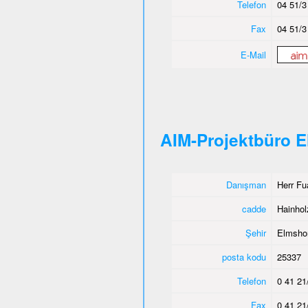
Telefon
04 51/3
Fax
04 51/3
E-Mail
AIM-Projektbüro 
Danışman
Herr Fu
cadde
Hainho
Şehir
Elmsho
posta kodu
25337
Telefon
0 41 21
Fax
0 41 21