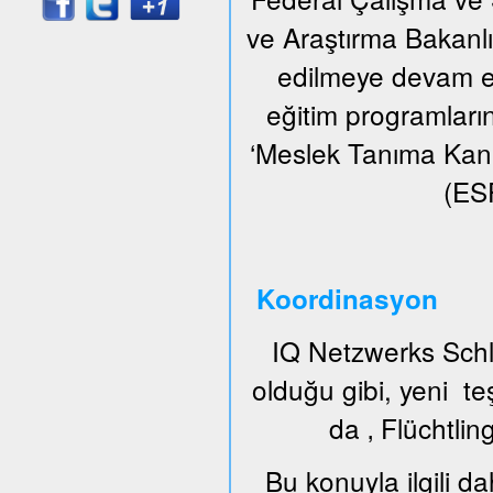
ve Araştırma Bakanlığı
edilmeye devam ed
eğitim programların
‘Meslek Tanıma Kan
(ESF
Koordinasyon
IQ Netzwerks Schl
olduğu gibi, yeni t
da ‚ Flüchtlin
Bu konuyla ilgili da