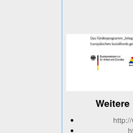
Weitere 
http:
h