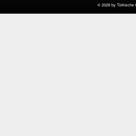
©
2026 by Türkische 