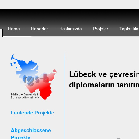
Home
Haberler
Hakkımızda
Projeler
Toplantıla
Lübeck ve çevresin
diplomaların tanıtı
Laufende Projekte
Abgeschlossene
Projekte