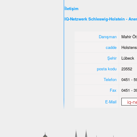
İletişim
IQ-Netzwerk Schleswig-Holstein - An
Danışman
Mahir Öt
cadde
Holstens
Şehir
Lübeck
posta kodu
23552
Telefon
0451 - 5
Fax
0451 - 3
E-Mail