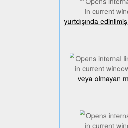
yurtdışında edinilmi
veya olmayan mes