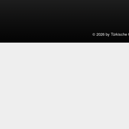
©
2026 by Türkische 