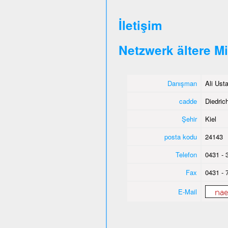
İletişim
Netzwerk ältere M
Danışman
Ali Ust
cadde
Diedrich
Şehir
Kiel
posta kodu
24143
Telefon
0431 - 
Fax
0431 - 
E-Mail