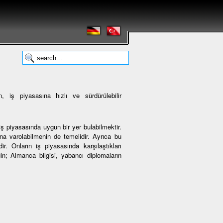
 iş piyasasına hızlı ve sürdürülebilir
ş piyasasında uygun bir yer bulabilmektir.
 varolabilmenin de temelidir. Ayrıca bu
r. Onların iş piyasasında karşılaştıkları
ğin; Almanca bilgisi, yabancı diplomaların