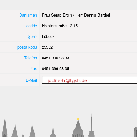
Danışman
Frau Serap Ergin / Herr Dennis Barthel
cadde
Holstenstraße 13-15
Şehir
Lübeck
posta kodu
23552
Telefon
0451 396 98 33
Fax
0451 396 98 35
E-Mail