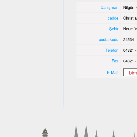
Danışman
Nilgün 
cadde
Christi
Şehir
Neumün
posta kodu
24534
Telefon
04321 -
Fax
04321 -
E-Mail