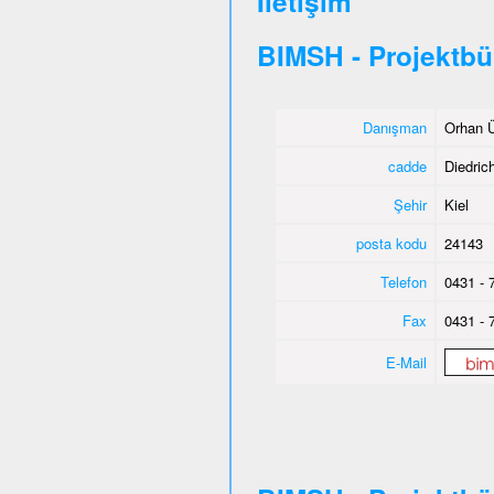
İletişim
BIMSH - Projektbü
Danışman
Orhan Ü
cadde
Diedric
Şehir
Kiel
posta kodu
24143
Telefon
0431 - 
Fax
0431 - 
E-Mail