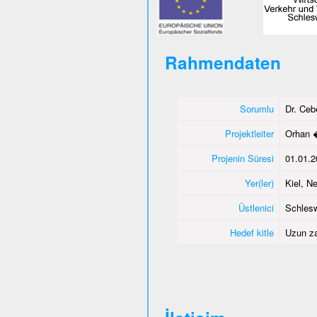
Rahmendaten
Sorumlu
Dr. Ce
Projektleiter
Orhan 
Projenin Süresi
01.01.2
Yer(ler)
Kiel, 
Üstlenici
Schlesw
Hedef kitle
Uzun za