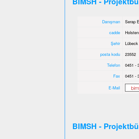
BIMSH - Projektb
Danışman
Serap E
cadde
Holsten
Şehir
Lübeck
posta kodu
23552
Telefon
0451 - 
Fax
0451 - 
E-Mail
BIMSH - Projektb