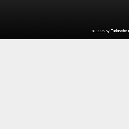
©
2026 by Türkische 