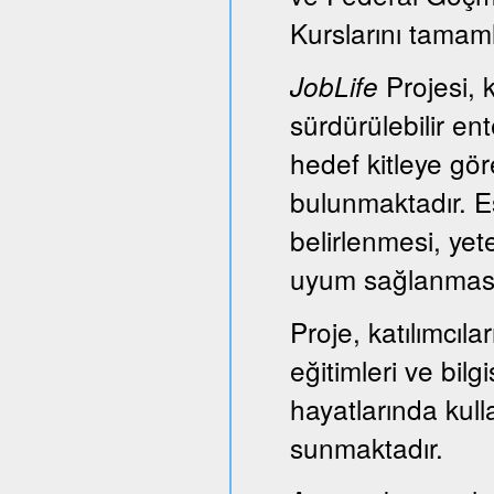
Kurslarını tamam
Projesi, k
JobLife
sürdürülebilir e
hedef kitleye gör
bulunmaktadır. Es
belirlenmesi, yet
uyum sağlanması
Proje, katılımcıl
eğitimleri ve bil
hayatlarında kull
sunmaktadır.