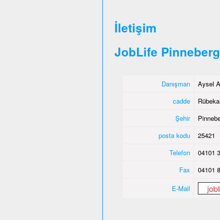
İletişim
JobLife Pinneberg
Danışman
Aysel A
cadde
Rübeka
Şehir
Pinnebe
posta kodu
25421
Telefon
04101 3
Fax
04101 8
E-Mail