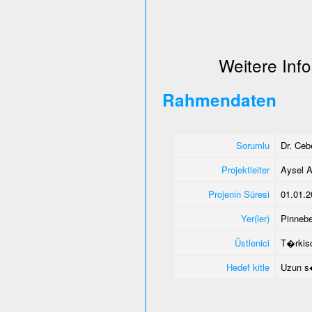
Weitere Info
Rahmendaten
Sorumlu
Dr. Ce
Projektleiter
Aysel A
Projenin Süresi
01.01.2
Yer(ler)
Pinnebe
Üstlenici
T�rkisc
Hedef kitle
Uzun s�