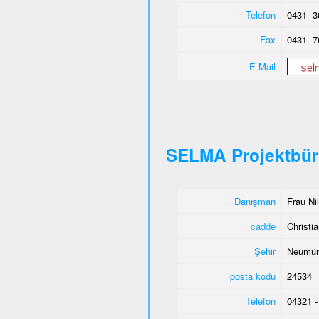
Telefon
0431- 3
Fax
0431- 7
E-Mail
SELMA Projektbü
Danışman
Frau Ni
cadde
Christia
Şehir
Neumün
posta kodu
24534
Telefon
04321 -