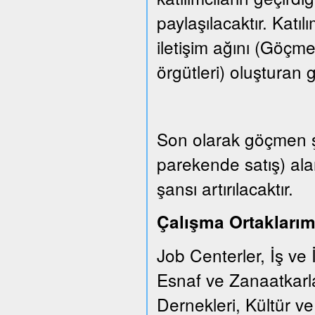
paylaşılacaktır. Katıl
iletişim ağını (Göçm
örgütleri) oluşturan gr
Son olarak göçmen şi
parekende satış) ala
şansı artırılacaktır.
Çalışma Ortaklarım
Job Centerler, İş ve 
Esnaf ve Zanaatkarl
Dernekleri, Kültür v