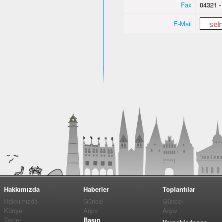
Fax
04321 -
E-Mail
Hakkımızda
Haberler
Toplantılar
Hakkımızda
Güncel
Güncel
Künye
Arşiv
Arşiv
Tezler
Basın