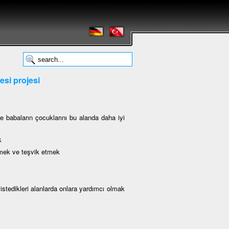
esi projesi
e babaların çocuklarını bu alanda daha iyi
k
lemek ve teşvik etmek
k istedikleri alanlarda onlara yardımcı olmak