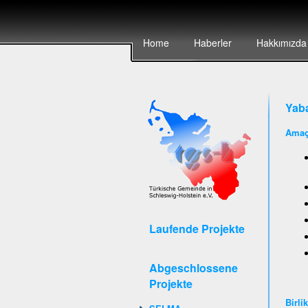
Home
Haberler
Hakkımızda
Yaba
Amaç
Laufende Projekte
Abgeschlossene
Projekte
Birli