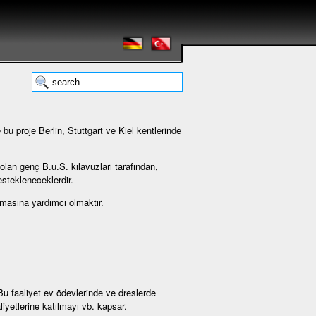
u proje Berlin, Stuttgart ve Kiel kentlerinde
olan genç B.u.S. kılavuzları tarafından,
estekleneceklerdir.
lmasına yardımcı olmaktır.
 Bu faaliyet ev ödevlerinde ve dreslerde
iyetlerine katılmayı vb. kapsar.