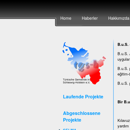
Home
Haberler
Hakkımızda
B.u.S. 
B.u.S. 
uygulan
B.u.S. 
eğitim-
B.u.S. 
Laufende Projekte
Bir B.u
Abgeschlossene
Projekte
Kılavuz
yardım 