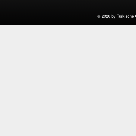
©
2026 by Türkische 