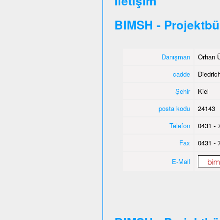
İletişim
BIMSH - Projektbü
Danışman
Orhan Ü
cadde
Diedric
Şehir
Kiel
posta kodu
24143
Telefon
0431 - 
Fax
0431 - 
E-Mail