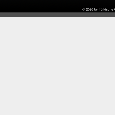
©
2026 by Türkische 