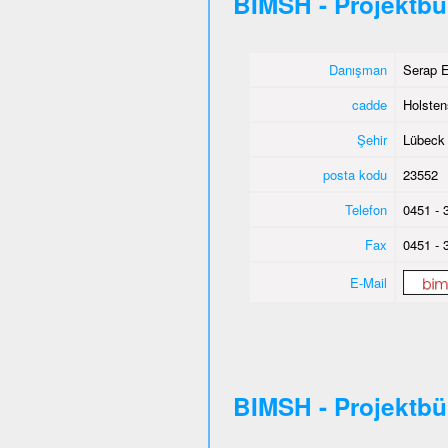
BIMSH - Projektb
Danışman
Serap E
cadde
Holsten
Şehir
Lübeck
posta kodu
23552
Telefon
0451 - 
Fax
0451 - 
E-Mail
BIMSH - Projektb