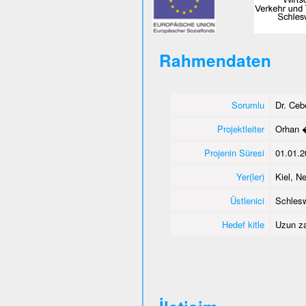
Rahmendaten
Sorumlu
Dr. Ce
Projektleiter
Orhan 
Projenin Süresi
01.01.2
Yer(ler)
Kiel, 
Üstlenici
Schlesw
Hedef kitle
Uzun za