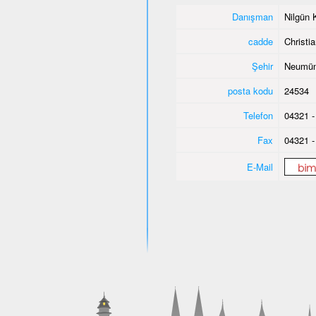
Danışman
Nilgün 
cadde
Christi
Şehir
Neumün
posta kodu
24534
Telefon
04321 -
Fax
04321 -
E-Mail