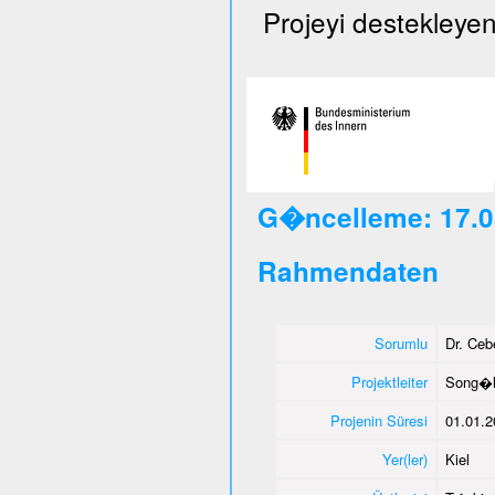
Projeyi destekleyen
G�ncelleme: 17.0
Rahmendaten
Sorumlu
Dr. Ce
Projektleiter
Song�l
Projenin Süresi
01.01.2
Yer(ler)
Kiel