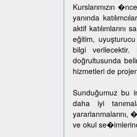
Kurslarımızın �nce
yanında katılımcıl
aktif katılımlarını 
eğitim, uyuşturuc
bilgi verilecektir
doğrultusunda beli
hizmetleri de proje
Sunduğumuz bu imka
daha iyi tanımal
yararlanmalarını, �
ve okul se�imlerind