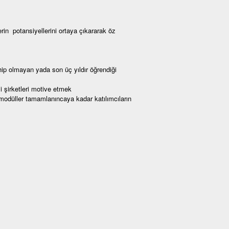
in potansiyellerini ortaya çıkararak öz
p olmayan yada son üç yıldır öğrendiği
i şirketleri motive etmek
modüller tamamlanıncaya kadar katılımcıların