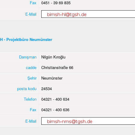
Fax
0451 - 39 69 835
E-Mail
H - Projektbüro Neumünster
Danışman
Nilgün Kıroğlu
cadde
Christianstraße 66
Şehir
Neumünster
posta kodu
24534
Telefon
04321 - 400 634
Fax
04321 - 400 636
E-Mail