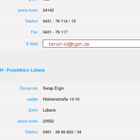
posta kodu
24143
Telefon
0431 - 76 114 / 15
Fax
0431 - 76 117
E-Mail
H - Projektbüro Lübeck
Danışman
Serap Ergin
cadde
Holstenstraße 13-15
Şehir
Lübeck
posta kodu
23552
Telefon
0451 - 39 69 833 / 34