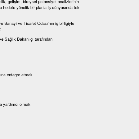
nlik, gelişim, bireysel potansiyel analizlerinin
e hedefe yönelik bir planla iş dünyasında tek
Sanayi ve Ticaret Odası‘nın iş birliğiyle
.
e Sağlık Bakanlığı tarafından
sına entegre etmek
ya yardımcı olmak