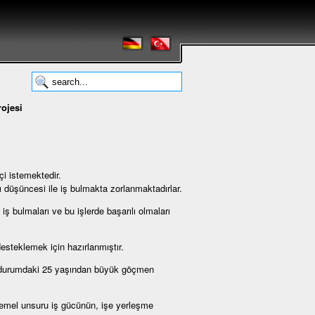
ojesi
çi istemektedir.
 düşüncesi ile iş bulmakta zorlanmaktadırlar.
 iş bulmaları ve bu işlerde başarılı olmaları
steklemek için hazırlanmıştır.
iz durumdaki 25 yaşından büyük göçmen
temel unsuru iş gücünün, işe yerleşme