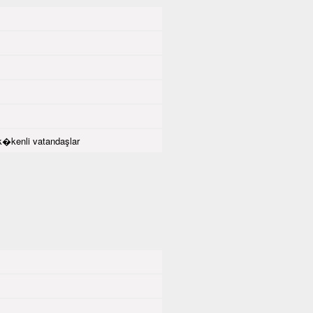
�kenli vatandaşlar