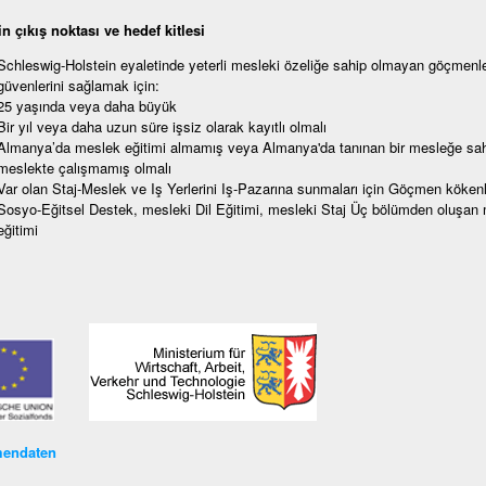
n çıkış noktası ve hedef kitlesi
Schleswig-Holstein eyaletinde yeterli mesleki özeliğe sahip olmayan göçmenler
güvenlerini sağlamak için:
25 yaşında veya daha büyük
Bir yıl veya daha uzun süre işsiz olarak kayıtlı olmalı
Almanya’da meslek eğitimi almamış veya Almanya'da tanınan bir mesleğe sahi
meslekte çalışmamış olmalı
Var olan Staj-Meslek ve Iş Yerlerini Iş-Pazarına sunmaları için Göçmen kökenl
Sosyo-Eğitsel Destek, mesleki Dil Eğitimi, mesleki Staj Üç bölümden oluşan 
eğitimi
endaten