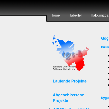
Home
Haberler
Hakkımızda
Göçm
Birli
Laufende Projekte
Abgeschlossene
Uygu
Projekte