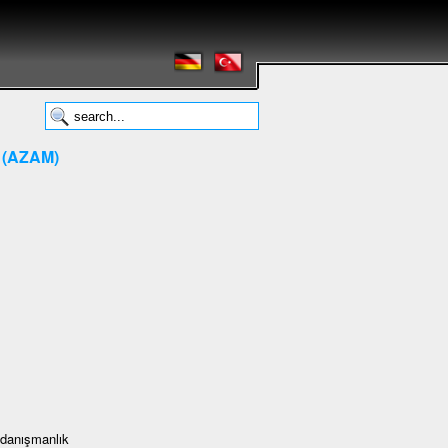
ı (AZAM)
e danışmanlık