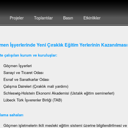
Projeler
Toplantılar
Basın
Etkinlikler
en İşyerlerinde Yeni Çıraklık Eğitim Yerlerinin Kazanılmas
kte çalışılan kurum ve kuruluşlar:
Göçmen İşyerleri
Sanayi ve Ticaret Odası
Esnaf ve Sanatkarlar Odası
Çalışma Daireleri (Çıraklık mali yardımı)
Schleswig-Holstein Ekonomi Akademisi (Ustalık eğitim seminerleri)
Lübeck Türk İşverenler Birliği (TAB)
lama sahaları
Göçmen işletmelerin ikili mesleki eğitim sistemi üzerine bilgilendirilmesi v