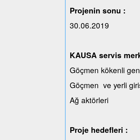
Projenin sonu :
30.06.2019
KAUSA servis merkez
Göçmen kökenli gençl
Göçmen ve yerli giri
Ağ aktörleri
Proje hedefleri :