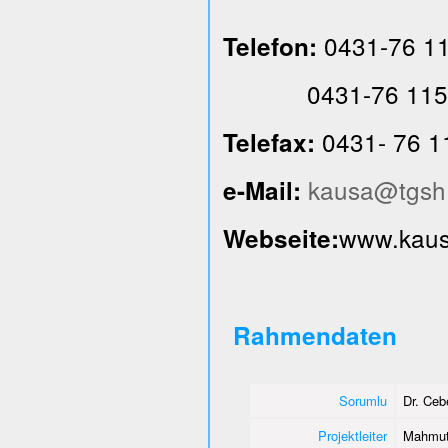
0431-76 1
Telefon:
0431-76 115
0431- 76 1
Telefax:
kausa@tgsh
e-Mail:
www.kausa
Webseite:
Rahmendaten
Sorumlu
Dr. Ce
Projektleiter
Mahmut