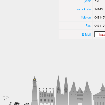
Şehir
Kiel
posta kodu
24143
Telefon
0431- 7
Fax
0431- 7
E-Mail