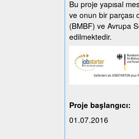
Bu proje yapısal m
ve onun bir parçası 
(BMBF) ve Avrupa So
edilmektedir.
Proje başlangıcı:
01.07.2016