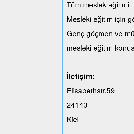
Tüm meslek eğitimi il
Mesleki eğitim için 
Genç göçmen ve mülte
mesleki eğitim konus
İletişim:
Elisabethstr.59
24143
Kiel