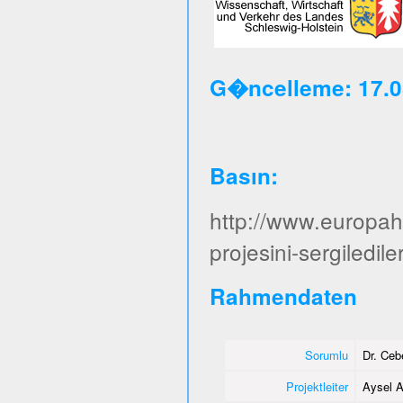
G�ncelleme: 17.0
Basın
:
http://www.europa
projesini-sergiledile
Rahmendaten
Sorumlu
Dr. Ce
Projektleiter
Aysel A