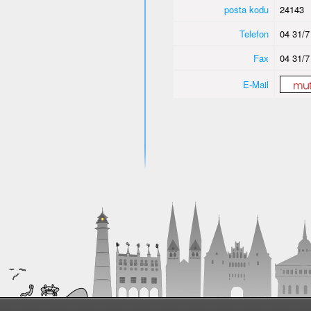
posta kodu
24143
Telefon
04 31/7
Fax
04 31/7
E-Mail