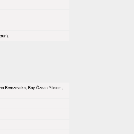
tur ).
na Berezovska, Bay Özcan Yıldırım,