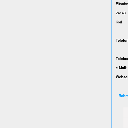
Elisabe
24143
Kiel
Telefon
0431
Telefax
e-Mail:
Websei
Rahm