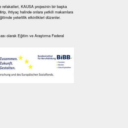
e refakatleri, KAUSA projesinin bir başka
irip, ihtiyaç halinde onlara yetkili makamlara
imde yeterlilik etkinlikleri düzenler.
sı olarak Eğitim ve Araştırma Federal