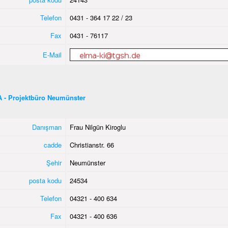
Telefon
0431 - 364 17 22 / 23
Fax
0431 - 76117
E-Mail
 - Projektbüro Neumünster
Danışman
Frau Nilgün Kiroglu
cadde
Christianstr. 66
Şehir
Neumünster
posta kodu
24534
Telefon
04321 - 400 634
Fax
04321 - 400 636