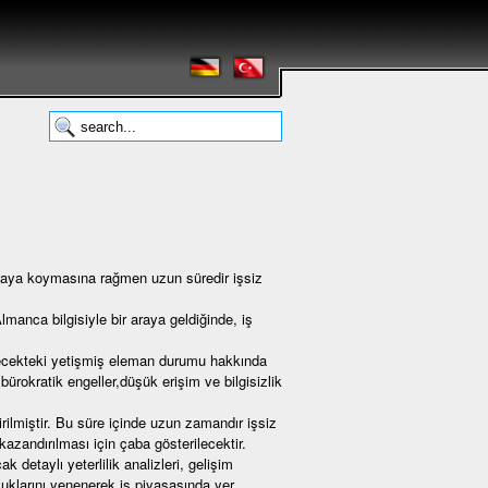
 ortaya koymasına rağmen uzun süredir işsiz
manca bilgisiyle bir araya geldiğinde, iş
lecekteki yetişmiş eleman durumu hakkında
 bürokratik engeller,düşük erişim ve bilgisizlik
ilmiştir. Bu süre içinde uzun zamandır işsiz
azandırılması için çaba gösterilecektir.
 detaylı yeterlilik analizleri, gelişim
luklarını yenenerek iş piyasasında yer