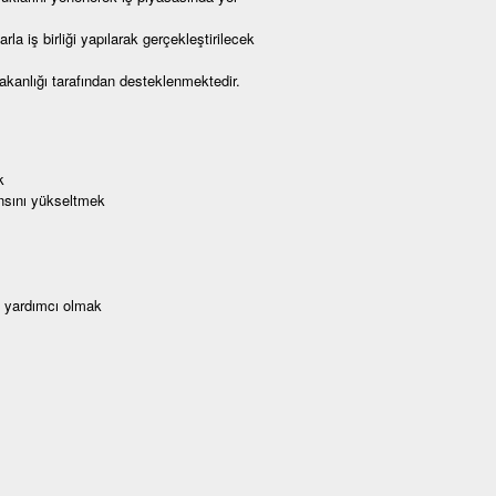
a iş birliği yapılarak gerçekleştirilecek
anlığı tarafından desteklenmektedir.
k
ansını yükseltmek
a yardımcı olmak