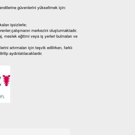
kendilerine güvenlerini yükseltmek için:
lan işsizlerle;
renler;çalışmanın merkezini oluşturmaktadır.
aj, meslek eğitimi veya iş yerleri bulmaları ve
ini artırmaları için teşvik edilirken, farklı
ilip aydınlatılacaklardır.