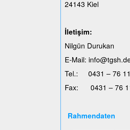
24143 Kiel
İ
leti
ş
im:
Nilgün Durukan
E-Mail: info@tgsh.d
Tel.: 0431 – 76 11
Fax: 0431 – 76 1
Rahmendaten