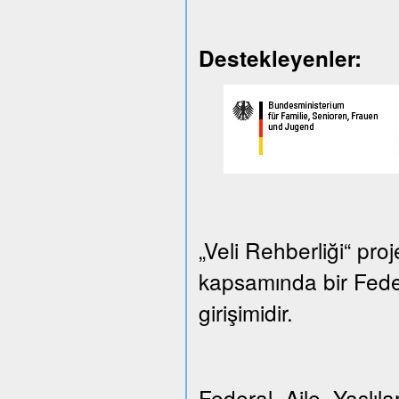
Destekleyenler:
„Veli Rehberliği“ proj
kapsamında bir Federa
girişimidir.
Federal Aile, Yaşlılar