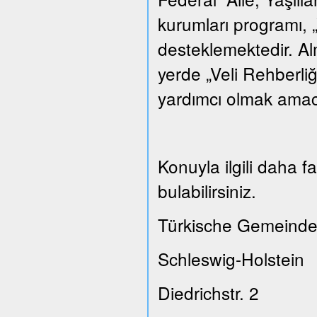
kurumları programı, „
desteklemektedir. A
yerde „Veli Rehberliğ
yardımcı olmak amacı
Konuyla ilgili daha 
bulabilirsiniz.
Türkische Gemeinde
Schleswig-Holstein
Diedrichstr. 2