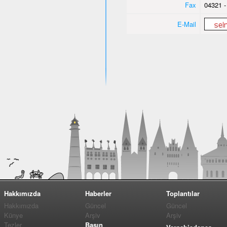
Fax
04321 -
E-Mail
Hakkımızda
Haberler
Toplantılar
Hakkımızda
Güncel
Güncel
Künye
Arşiv
Arşiv
Tezler
Basın