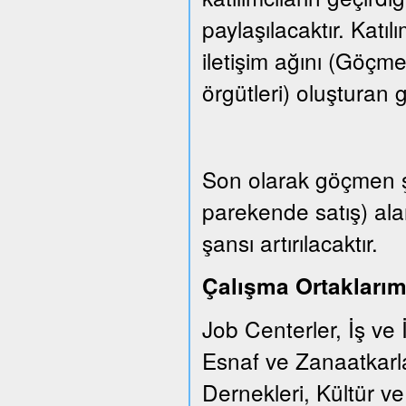
paylaşılacaktır. Katıl
iletişim ağını (Göçm
örgütleri) oluşturan gr
Son olarak göçmen şi
parekende satış) ala
şansı artırılacaktır.
Çalışma Ortaklarım
Job Centerler, İş ve 
Esnaf ve Zanaatkarl
Dernekleri, Kültür v