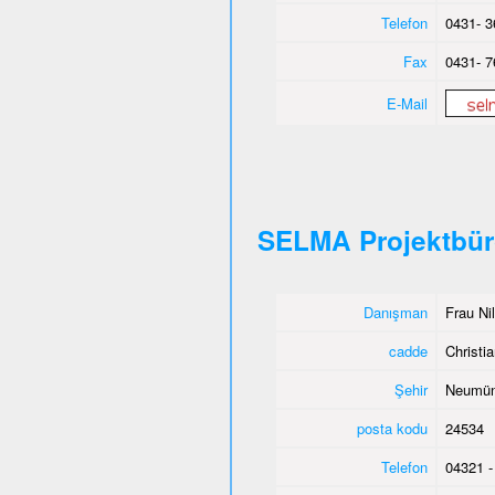
Telefon
0431- 3
Fax
0431- 7
E-Mail
SELMA Projektbü
Danışman
Frau Ni
cadde
Christia
Şehir
Neumün
posta kodu
24534
Telefon
04321 -