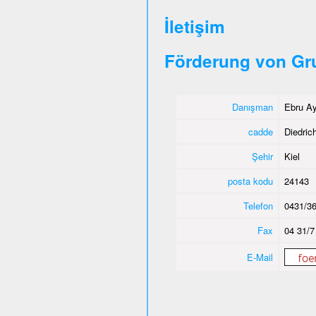
İletişim
Förderung von Gr
Danışman
Ebru Ay
cadde
Diedric
Şehir
Kiel
posta kodu
24143
Telefon
0431/36
Fax
04 31/7
E-Mail