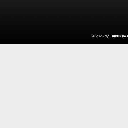
©
2026 by Türkische 