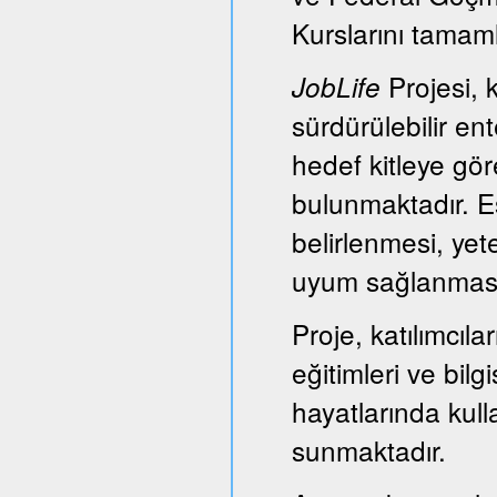
Kurslarını tamam
Projesi, k
JobLife
sürdürülebilir e
hedef kitleye gör
bulunmaktadır. Es
belirlenmesi, yet
uyum sağlanması
Proje, katılımcıl
eğitimleri ve bil
hayatlarında kull
sunmaktadır.