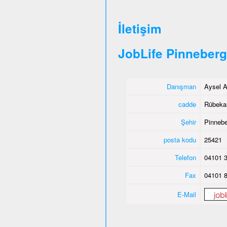
İletişim
JobLife Pinneberg
Danışman
Aysel A
cadde
Rübeka
Şehir
Pinnebe
posta kodu
25421
Telefon
04101 3
Fax
04101 8
E-Mail