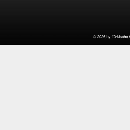
©
2026 by Türkische 