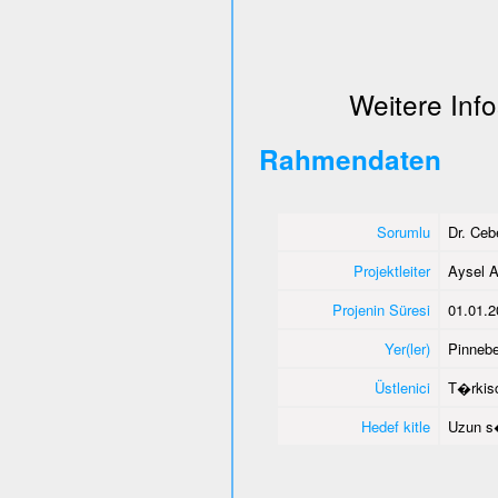
Weitere Info
Rahmendaten
Sorumlu
Dr. Ce
Projektleiter
Aysel A
Projenin Süresi
01.01.2
Yer(ler)
Pinnebe
Üstlenici
T�rkisc
Hedef kitle
Uzun s�