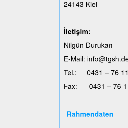
24143 Kiel
İ
leti
ş
im:
Nilgün Durukan
E-Mail: info@tgsh.d
Tel.: 0431 – 76 11
Fax: 0431 – 76 1
Rahmendaten