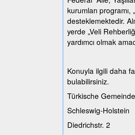
kurumları programı, „
desteklemektedir. A
yerde „Veli Rehberliğ
yardımcı olmak amacı
Konuyla ilgili daha 
bulabilirsiniz.
Türkische Gemeinde
Schleswig-Holstein
Diedrichstr. 2