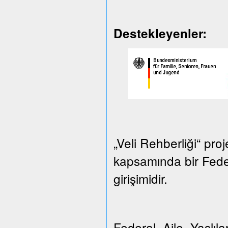
Destekleyenler:
„Veli Rehberliği“ proj
kapsamında bir Federa
girişimidir.
Federal Aile, Yaşlılar