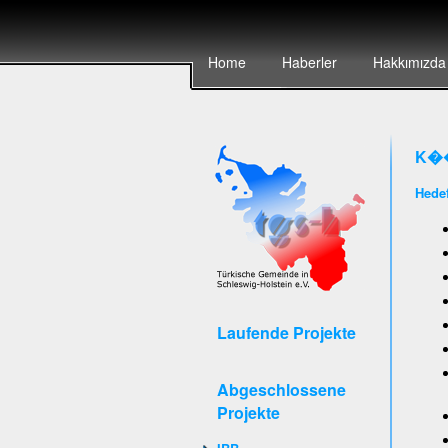
Home
Haberler
Hakkımızda
K��
Hedef
Laufende Projekte
Abgeschlossene
Projekte