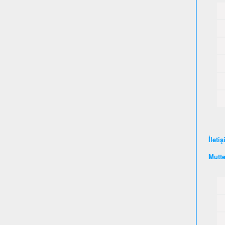
İleti
Mutte