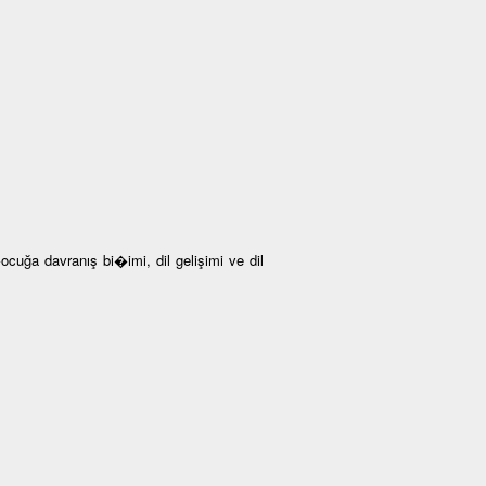
ğa davranış bi�imi, dil gelişimi ve dil