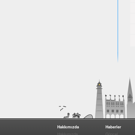
Hakkımızda
Haberler
Hakkımızda
Güncel