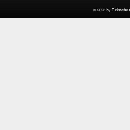
©
2026 by Türkische 