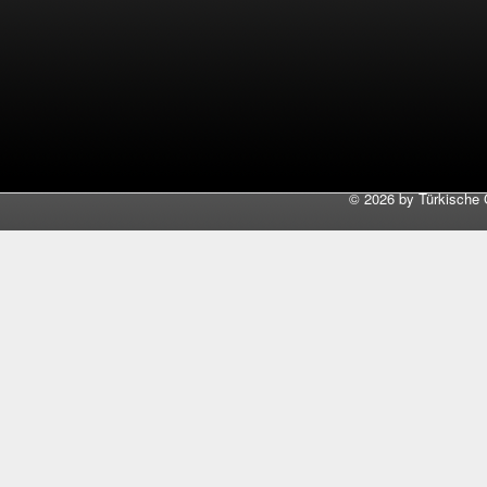
©
2026 by Türkische 