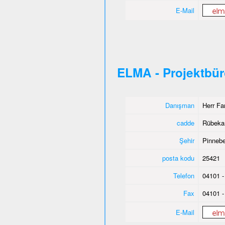
E-Mail
ELMA - Projektbü
Danışman
Herr Fa
cadde
Rübeka
Şehir
Pinnebe
posta kodu
25421
Telefon
04101 -
Fax
04101 -
E-Mail