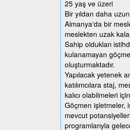
25 yaş ve üzeri
Bir yıldan daha uzun 
Almanya‘da bir mesl
meslekten uzak kalan 
Sahip oldukları istih
kulanamayan göçmen 
oluşturmaktadır.
Yapılacak yetenek anal
katılımcılara staj, me
kalıcı olabilmeleri içi
Göçmen işletmeler, iş
mevcut potansiyellerin
programlarıyla gelec