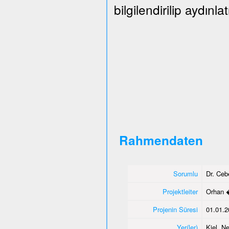
bilgilendirilip aydınlat
Rahmendaten
Sorumlu
Dr. Ce
Projektleiter
Orhan 
Projenin Süresi
01.01.2
Yer(ler)
Kiel, N