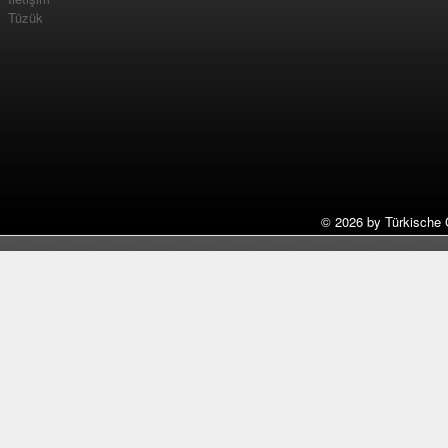
Tüzük
©
2026 by Türkische 