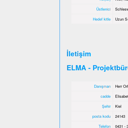
Üstlenici
Schlesw
Hedef kitle
Uzun S�
İletişim
ELMA - Projektbür
Danışman
Herr Or
cadde
Elisabet
Şehir
Kiel
posta kodu
24143
Telefon
0431 - 