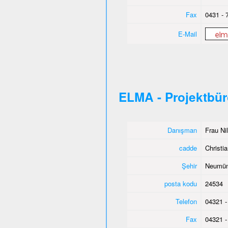
Fax
0431 - 
E-Mail
ELMA - Projektbü
Danışman
Frau Ni
cadde
Christia
Şehir
Neumün
posta kodu
24534
Telefon
04321 -
Fax
04321 -