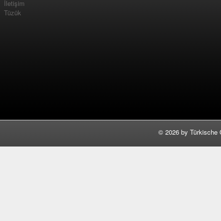
İletişim
Tüzük
©
2026 by Türkische 