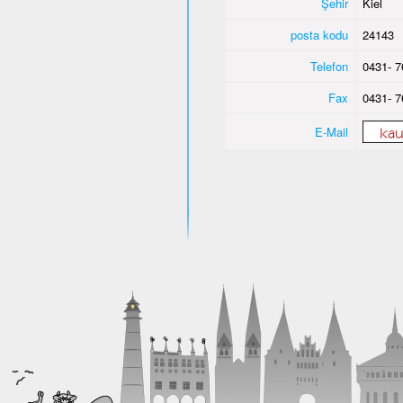
Şehir
Kiel
posta kodu
24143
Telefon
0431- 7
Fax
0431- 7
E-Mail