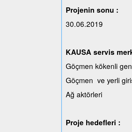
Projenin sonu :
30.06.2019
KAUSA servis merkez
Göçmen kökenli gençl
Göçmen ve yerli giri
Ağ aktörleri
Proje hedefleri :