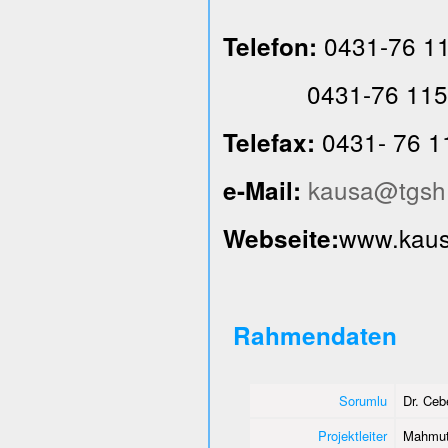
0431-76 1
Telefon:
0431-76 115
0431- 76 1
Telefax:
kausa@tgsh
e-Mail:
www.kausa
Webseite:
Rahmendaten
Sorumlu
Dr. Ce
Projektleiter
Mahmut