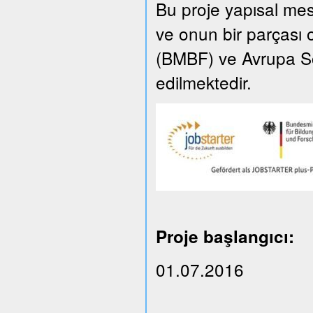
Bu proje yapısal m
ve onun bir parçası 
(BMBF) ve Avrupa So
edilmektedir.
Proje başlangıcı:
01.07.2016