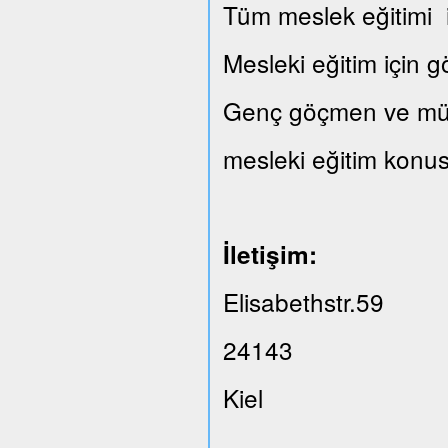
Tüm meslek eğitimi il
Mesleki eğitim için 
Genç göçmen ve mülte
mesleki eğitim konus
İletişim:
Elisabethstr.59
24143
Kiel