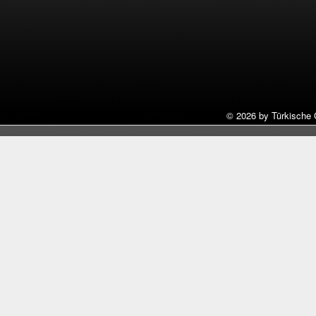
©
2026 by Türkische 