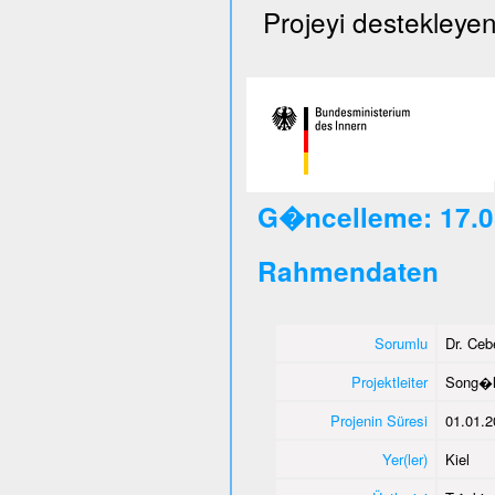
Projeyi destekleyen
G�ncelleme: 17.0
Rahmendaten
Sorumlu
Dr. Ce
Projektleiter
Song�l
Projenin Süresi
01.01.2
Yer(ler)
Kiel