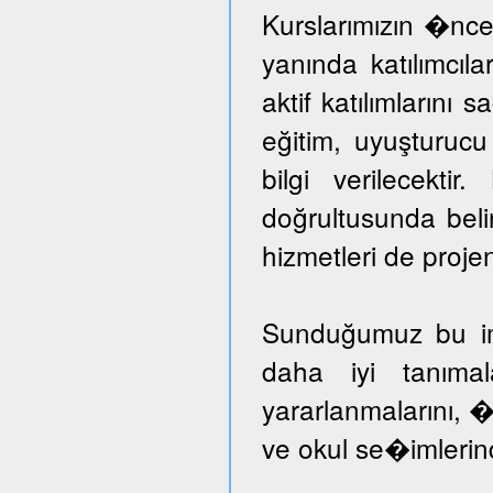
Kurslarımızın �nce
yanında katılımcıl
aktif katılımlarını 
eğitim, uyuşturuc
bilgi verilecektir
doğrultusunda beli
hizmetleri de proje
Sunduğumuz bu imka
daha iyi tanımal
yararlanmalarını, �
ve okul se�imlerind