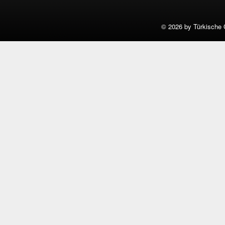
©
2026 by Türkische 