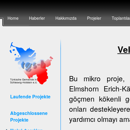
Home
Haberler
Hakkımızda
Projeler
Toplantıla
Vel
Bu mikro proje, 
Elmshorn Erich-Kä
Laufende Projekte
göçmen kökenli g
onları destekleyer
Abgeschlossene
yardımcı olmayı am
Projekte