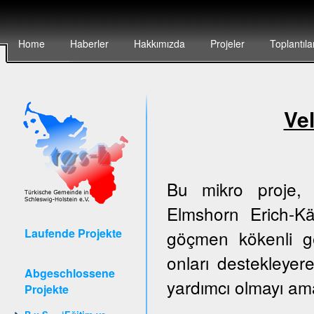
Home
Haberler
Hakkımızda
Projeler
Toplantıla
Vel
Bu mikro proje, 
Elmshorn Erich-Kä
Laufende Projekte
göçmen kökenli g
onları destekleyer
Abgeschlossene
yardımcı olmayı am
Projekte