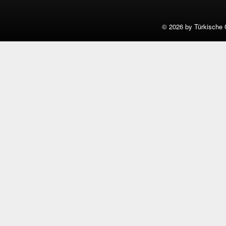
©
2026 by Türkische 