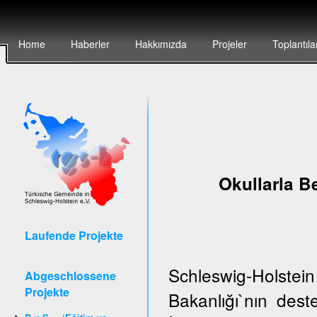
Home
Haberler
Hakkımızda
Projeler
Toplantıla
Okullarla Be
Laufende Projekte
Schleswig-Holstei
Abgeschlossene
Projekte
Bakanlığı`nın de