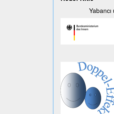
Yabancı uyruklu 