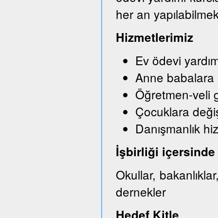
her an yapılabilmek
Hizmetlerimiz
Ev ödevi yardım
Anne babalara bi
Öğretmen-veli g
Çocuklara değişi
Danışmanlık hi
İşbirliği içersin
Okullar, bakanlıkla
dernekler
Hedef Kitle