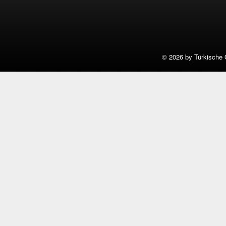
©
2026 by Türkische 