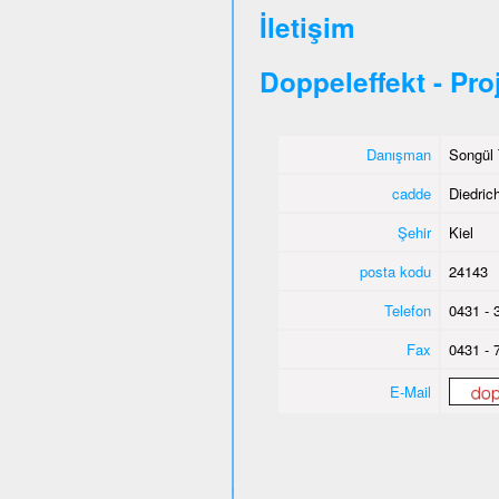
İletişim
Doppeleffekt - Pro
Danışman
Songül 
cadde
Diedric
Şehir
Kiel
posta kodu
24143
Telefon
0431 - 
Fax
0431 - 
E-Mail