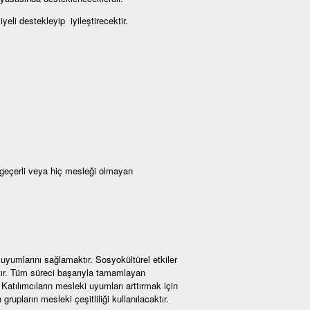
li destekleyip iyileştirecektir.
 geçerli veya hiç mesleği olmayan
 uyumlarını sağlamaktır. Sosyokültürel etkiler
aktır. Tüm süreci başarıyla tamamlayan
. Katılımcıların mesleki uyumları arttırmak için
rupların mesleki çeşitliliği kullanılacaktır.