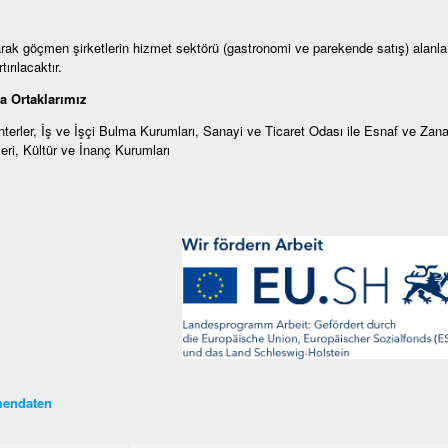
rak göçmen şirketlerin hizmet sektörü (gastronomi ve parekende satış) alanlar
tırılacaktır.
a Ortaklarımız
terler, İş ve İşçi Bulma Kurumları, Sanayi ve Ticaret Odası ile Esnaf ve Zan
eri, Kültür ve İnanç Kurumları
endaten