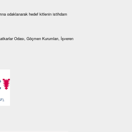
ına odaklanarak hedef kitlenin istihdam
aatkarlar Odası, Göçmen Kurumları, İşveren