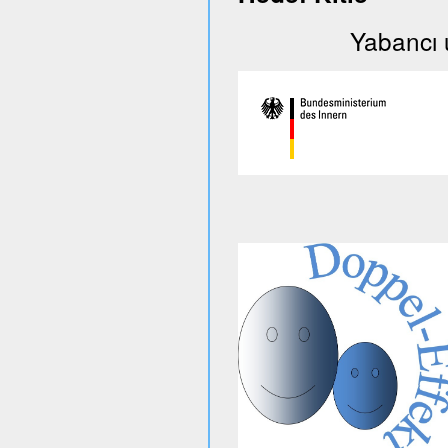
Yabancı uyruklu 