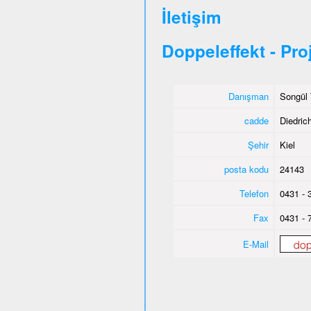
İletişim
Doppeleffekt - Pro
Danışman
Songül 
cadde
Diedric
Şehir
Kiel
posta kodu
24143
Telefon
0431 - 
Fax
0431 - 
E-Mail