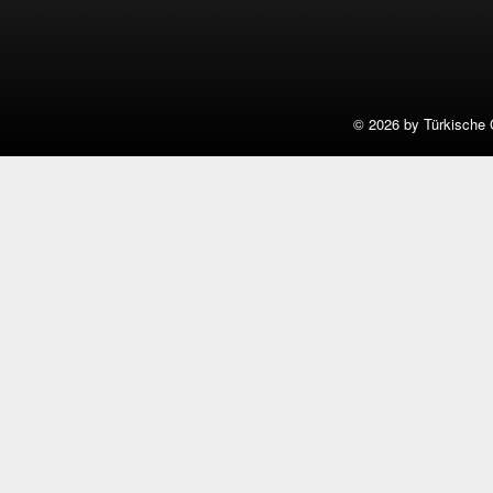
©
2026 by Türkische 