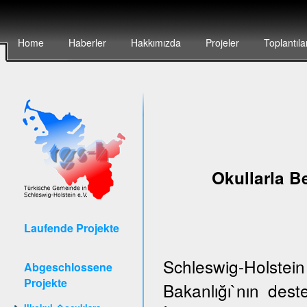
Home
Haberler
Hakkımızda
Projeler
Toplantıla
Okullarla Be
Laufende Projekte
Schleswig-Holstei
Abgeschlossene
Projekte
Bakanlığı`nın de