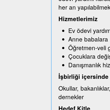
her an yapılabilmek
Hizmetlerimiz
Ev ödevi yardım
Anne babalara bi
Öğretmen-veli g
Çocuklara değişi
Danışmanlık hi
İşbirliği içersin
Okullar, bakanlıkla
dernekler
Hedef Kitle