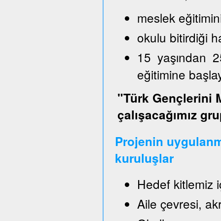
meslek eğitimin
okulu bitirdiği
15 yaşından 2
eğitimine başl
"Türk Gençlerini 
çalışacağımız gru
Projenin uygulanm
kuruluşlar
Hedef kitlemiz 
Aile çevresi, a