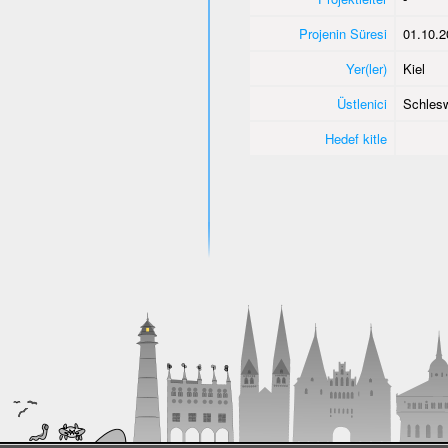
Projenin Süresi
01.10.2
Yer(ler)
Kiel
Üstlenici
Schlesw
Hedef kitle