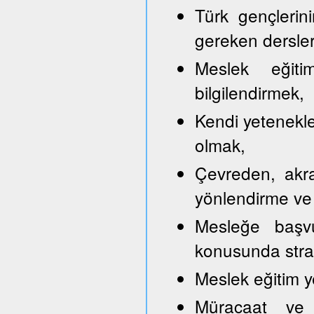
Türk gençlerini
gereken dersler
Meslek eğitim
bilgilendirmek,
Kendi yetenekle
olmak,
Çevreden, akra
yönlendirme ve
Mesleğe başvu
konusunda strate
Meslek eğitim y
Müracaat ve b