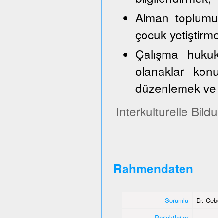
Alman toplumun
çocuk yetiştirm
Çalışma hukuk
olanaklar konu
düzenlemek ve 
Interkulturelle Bil
Rahmendaten
Sorumlu
Dr. Ce
Projektleiter
-