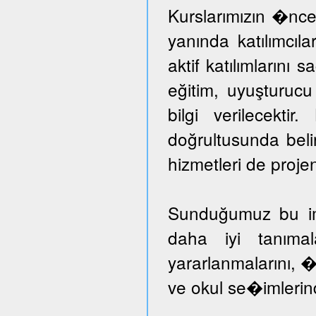
Kurslarımızın �nce
yanında katılımcıl
aktif katılımlarını 
eğitim, uyuşturuc
bilgi verilecektir
doğrultusunda beli
hizmetleri de proje
Sunduğumuz bu imka
daha iyi tanımal
yararlanmalarını, �
ve okul se�imlerind