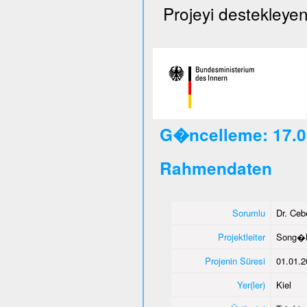
Projeyi destekleyen
G�ncelleme: 17.0
Rahmendaten
Sorumlu
Dr. Ce
Projektleiter
Song�l
Projenin Süresi
01.01.2
Yer(ler)
Kiel